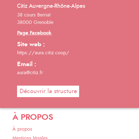
Citiz Auvergne-Rhône-Alpes
38 cours Berriat
38000 Grenoble
Page Facebook
Site web :
https://aura.citiz.coop/
Email :
aura@citiz.fr
Découvrir la structure
À PROPOS
À propos
Mentions légales