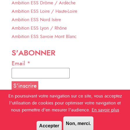
Ambition ESS Drôme / Ardèche
Ambition ESS Loire / Haute-Loire
Ambition ESS Nord Isère
Ambition ESS Lyon / Rhône
Ambition ESS Savoie Mont Blanc
S'ABONNER
Email *
En poursuivant votre navigation sur ce site, vous acceptez
l'utilisation de cookies pour optimiser votre navigation et
NOUS SUIVRE
nous permettre d'en mesurer l'audience.
En savoir plus
Facebook
Non, merci.
Accepter
Linkedin