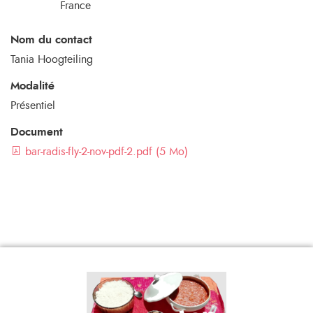
France
Nom du contact
Tania Hoogteiling
Modalité
Présentiel
Document
bar-radis-fly-2-nov-pdf-2.pdf (5 Mo)