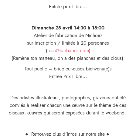
Entrée prix Libre…
Dimanche 28 avril 14:30 à 18:00
Atelier de fabrication de Nichoirs
sur inscription / limitée à 20 personnes
(
resa@barbarins.com
)
(Ramène ton marteau, on a des planches et des clous).
Tout public – bricoleur-euses bienvenu(e)s
Entrée Prix Libre…
Des artistes illustrateurs, photographes, graveurs ont été
conviés à réaliser chacun une œuvre sur le thème de ces
oiseaux, œuvres qui seront exposées durant le week-end.
● Retrouvez plus d’infos sur notre site ●