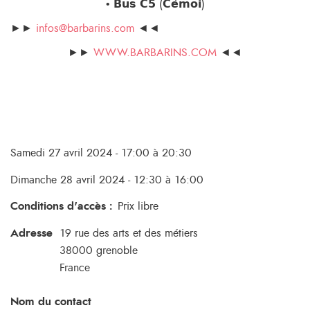
• 𝗕𝘂𝘀 𝗖𝟱 (𝗖𝗲́𝗺𝗼𝗶)
►►
infos@barbarins.com
◄◄
►►
WWW.BARBARINS.COM
◄◄
Samedi 27 avril 2024 - 17:00 à 20:30
Dimanche 28 avril 2024 - 12:30 à 16:00
Conditions d'accès
:
Prix libre
Adresse
19 rue des arts et des métiers
38000
grenoble
France
Nom du contact