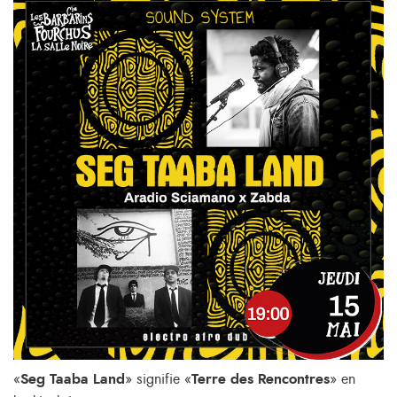
«
Seg Taaba Land
» signifie «
Terre des Rencontres
» en