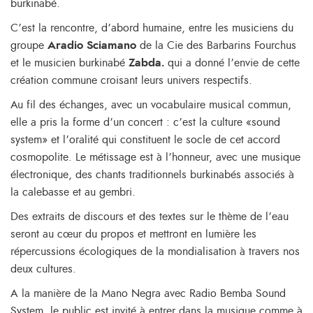
burkinabé.
C’est la rencontre, d’abord humaine, entre les musiciens du
groupe
Aradio Sciamano
de la Cie des Barbarins Fourchus
et le musicien burkinabé
Zabda.
qui a donné l’envie de cette
création commune croisant leurs univers respectifs.
Au fil des échanges, avec un vocabulaire musical commun,
elle a pris la forme d’un concert : c’est la culture «sound
system» et l’oralité qui constituent le socle de cet accord
cosmopolite. Le métissage est à l’honneur, avec une musique
électronique, des chants traditionnels burkinabés associés à
la calebasse et au gembri.
Des extraits de discours et des textes sur le thème de l’eau
seront au cœur du propos et mettront en lumière les
répercussions écologiques de la mondialisation à travers nos
deux cultures.
A la manière de la Mano Negra avec Radio Bemba Sound
System, le public est invité à entrer dans la musique comme à