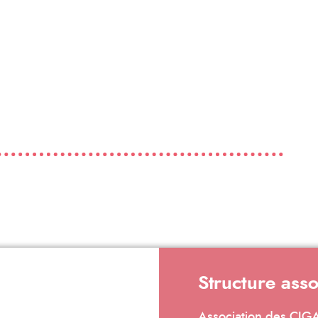
Structure ass
Association des CIG