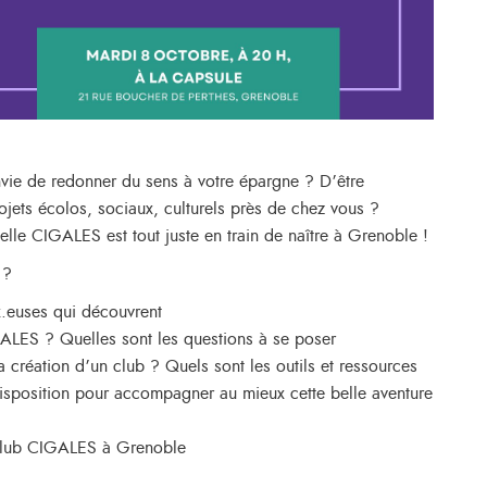
avez envie de redonner du sens à votre épargne ? D’être
rojets écolos, sociaux, culturels près de chez vous ?
lle CIGALES est tout juste en train de naître à Grenoble !
 ?
.euses qui découvrent
LES ? Quelles sont les questions à se poser
la création d’un club ? Quels sont les outils et ressources
disposition pour accompagner au mieux cette belle aventure
 club CIGALES à Grenoble