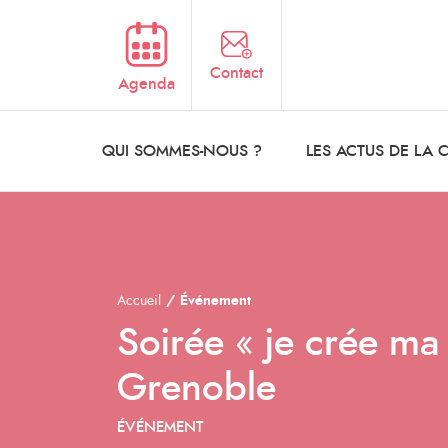
Aller au contenu principal
Contact
Agenda
QUI SOMMES-NOUS ?
LES ACTUS DE LA
Accueil
Événement
Soirée « je crée m
Grenoble
ÉVÉNEMENT