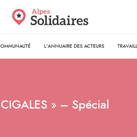
 COMMUNAUTÉ
L'ANNUAIRE DES ACTEURS
TRAVAIL
a CIGALES » – Spécial