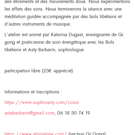
des étirements et des mouvements doux. Nous expérimentons
les effets des sons. Nous terminerons la séance avec une
méditation guidée accompagnée par des bols tibétains et
d’autres instruments de musique.
L’atelier est animé par Katarina Dugast, enseignante de Qi
gong et praticienne de soin énergétique avec les Bols
tibétains et Asty Barbarin, sophrologue.
participation libre (25€ apprécié)
Informations et inscriptions :
https://www.sophroasty.com/cours
astybarbarin@gmail.com
, 06 18 50 74 19
https://www.alpinatime.com/
(section Qi Gong)