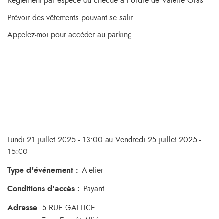
Règlement par espèce ou chèque à l’ordre de Valérie Gras
Prévoir des vêtements pouvant se salir
Appelez-moi pour accéder au parking
Lundi 21 juillet 2025 - 13:00 au Vendredi 25 juillet 2025 -
15:00
Type d'événement
:
Atelier
Conditions d'accès
:
Payant
Adresse
5 RUE GALLICE