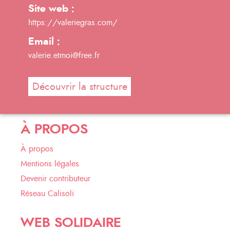
Site web :
https://valeriegras.com/
Email :
valerie.etmoi@free.fr
Découvrir la structure
À PROPOS
À propos
Mentions légales
Devenir contributeur
Réseau Calisoli
WEB SOLIDAIRE