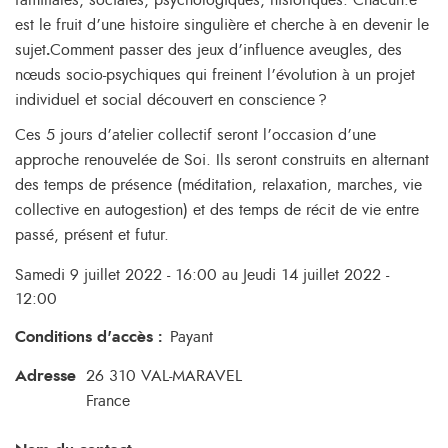
familiales, sociales, psychologiques, historiques. Chacun.e
est le fruit d’une histoire singulière et cherche à en devenir le
sujet
.
Comment passer des jeux d’influence aveugles, des
nœuds socio-psychiques qui freinent l’évolution à un projet
individuel et social découvert en conscience ?
Ces 5 jours d’atelier collectif seront l’occasion d’une
approche renouvelée de Soi. Ils seront construits en alternant
des temps de présence (méditation, relaxation, marches, vie
collective en autogestion) et des temps de récit de vie entre
passé, présent et futur.
Samedi 9 juillet 2022 - 16:00 au Jeudi 14 juillet 2022 -
12:00
Conditions d'accès
:
Payant
Adresse
26 310
VAL-MARAVEL
France