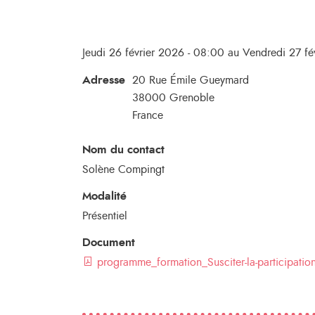
Jeudi 26 février 2026 - 08:00 au Vendredi 27 fé
Adresse
20 Rue Émile Gueymard
38000
Grenoble
France
Nom du contact
Solène Compingt
Modalité
Présentiel
Document
programme_formation_Susciter-la-participation-