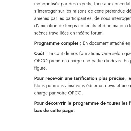
monopolisés par des experts, face aux concertati
s’interroger sur les raisons de cette prétendue 
amenés par les participant-es, de nous interroge
d’animation de temps collectifs et d’animation d
scènes travaillées en théâtre forum.
Programme complet
: En document attaché en
Coût
: Le coût de nos formations varie selon que
OPCO prend en charge une partie du devis. En piè
figure.
Pour recevoir une tarification plus précise
, j
Nous pourrons ainsi vous éditer un devis et une
charge par votre OPCO.
Pour découvrir le programme de toutes les f
bas de cette page.