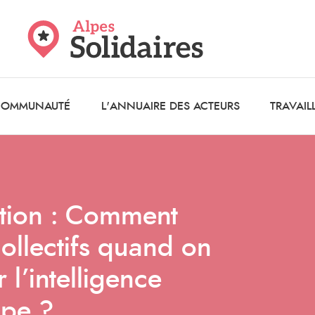
 COMMUNAUTÉ
L'ANNUAIRE DES ACTEURS
TRAVAIL
pation : Comment
collectifs quand on
l’intelligence
upe ?