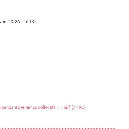
vrier 2026 - 16:00
pendant-des-temps-collectifs-1-1.pdf (74 Ko)