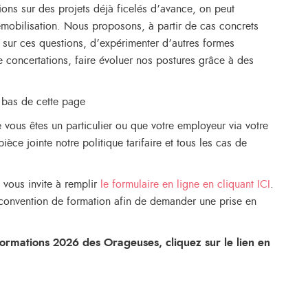
ons sur des projets déjà ficelés d’avance, on peut
démobilisation. Nous proposons, à partir de cas concrets
r sur ces questions, d’expérimenter d’autres formes
e concertations, faire évoluer nos postures grâce à des
 bas de cette page
 vous êtes un particulier ou que votre employeur via votre
ce jointe notre politique tarifaire et tous les cas de
e vous invite à remplir
le formulaire en ligne
en cliquant ICI
.
 convention de formation afin de demander une prise en
ormations 2026 des Orageuses, cliquez sur le lien en