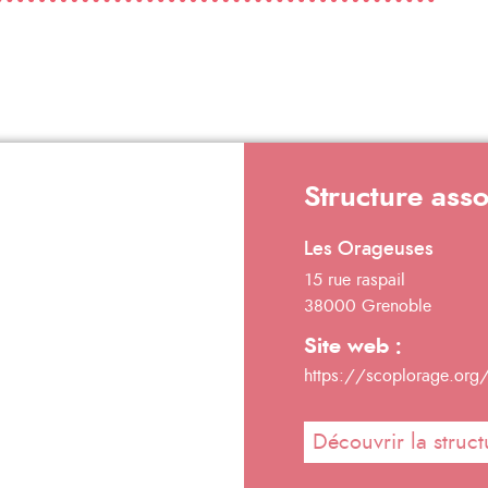
Structure ass
Les Orageuses
15 rue raspail
38000 Grenoble
Site web :
https://scoplorage.or
Découvrir la struct