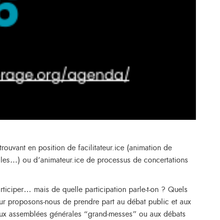
rouvant en position de facilitateur.ice (animation de
ales…) ou d’animateur.ice de processus de concertations
rticiper… mais de quelle participation parle-t-on ? Quels
eur proposons-nous de prendre part au débat public et aux
 aux assemblées générales “grand-messes” ou aux débats