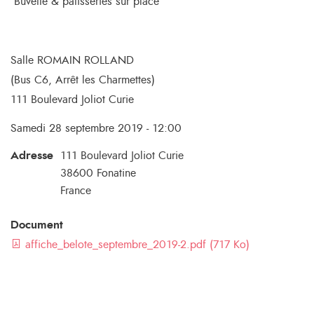
Buvette & pâtisseries sur place
Salle ROMAIN ROLLAND
(Bus C6, Arrêt les Charmettes)
111 Boulevard Joliot Curie
Samedi 28 septembre 2019 - 12:00
Adresse
111 Boulevard Joliot Curie
38600
Fonatine
France
Document
affiche_belote_septembre_2019-2.pdf (717 Ko)