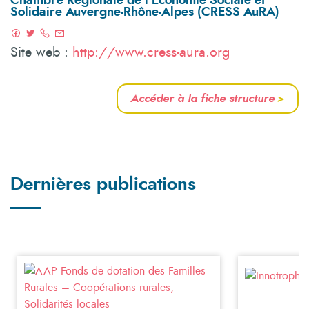
Chambre Régionale de l'Economie Sociale et
Solidaire Auvergne-Rhône-Alpes (CRESS AuRA)
Site web :
http://www.cress-aura.org
Accéder à la fiche structure
>
Dernières publications