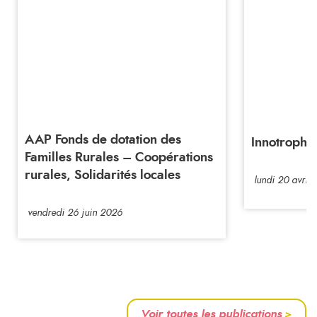
AAP Fonds de dotation des
Innotrophé
Familles Rurales – Coopérations
rurales, Solidarités locales
lundi 20 avril
vendredi 26 juin 2026
Voir toutes les publications
>