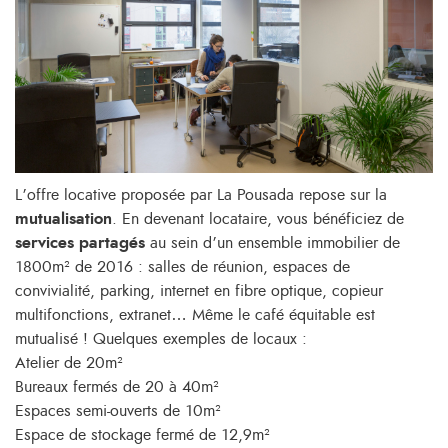
L’offre locative proposée par La Pousada repose sur la
mutualisation
. En devenant locataire, vous bénéficiez de
services partagés
au sein d’un ensemble immobilier de
1800m² de 2016 : salles de réunion, espaces de
convivialité, parking, internet en fibre optique, copieur
multifonctions, extranet… Même le café équitable est
mutualisé ! Quelques exemples de locaux :
Atelier de 20m²
Bureaux fermés de 20 à 40m²
Espaces semi-ouverts de 10m²
Espace de stockage fermé de 12,9m²