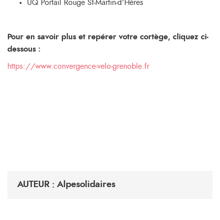
UQ Portail Rouge St-Martin-d’Hères
Pour en savoir plus et repérer votre cortège, cliquez ci-
dessous :
https://www.convergence-velo-grenoble.fr
AUTEUR : Alpesolidaires