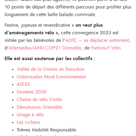
10 points de départ des différents parcours pour profiter plus
longuement de cette belle balade conviviale.
Festive, joyeuse et revendicative «
on veut plus
d’aménagements vélo »,
cette convergence 2023 est
initiée par les bénévoles de l’
ADTC – se déplacer autrement
,
d’
Alternatiba/ANV-COP21 Grenoble
, de
Parlons-Y Vélo
.
Elle est aussi soutenue par les collectifs :
Vallée de la Gresse en Transition
Grésivaudan Nord Environnement
ATESS
Domène 2050
Chaîne de vélo Vizille
Dévoiturons Grenoble
Uriage à vélo
Les Lichens
Trièves Mobilité Responsable