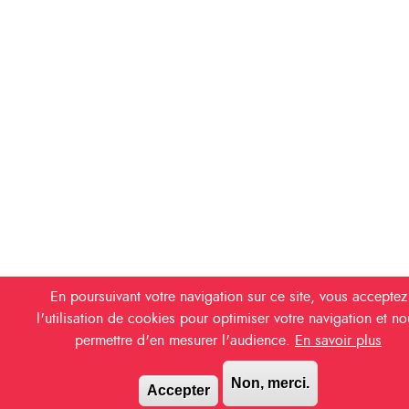
En poursuivant votre navigation sur ce site, vous acceptez
l'utilisation de cookies pour optimiser votre navigation et no
permettre d'en mesurer l'audience.
En savoir plus
Non, merci.
Accepter