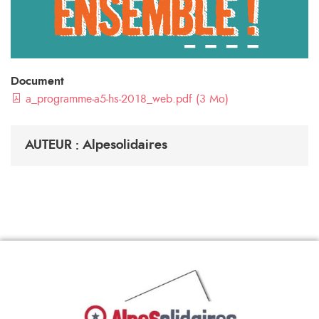
Document
a_programme-a5-hs-2018_web.pdf (3 Mo)
AUTEUR : Alpesolidaires