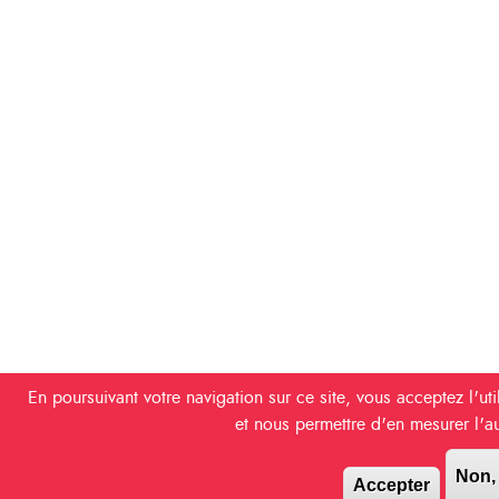
En poursuivant votre navigation sur ce site, vous acceptez l'ut
et nous permettre d'en mesurer l'
Non,
Accepter