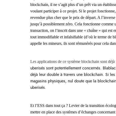
blockchain, il ne s’agit plus d’un prêt via un établi
voulant participer à ce projet. Si le projet fonctionn
revendue plus cher que le prix de départ. A l’inverse
jusqu’à possiblement zéro. Cela fonctionne comme un
transaction, on l’inscrit dans une « chaîne » qui est e
tout immodifiable et infalsifiable (d’où le terme de b
appelle les mineurs, ils sont rémunérés pour cela dan
Les applications de ce système blockchain sont déjà
uberisés sont potentiellement concernés. Blablac
déjà leur double à travers une blockchain. Si le
magasins physiques, nul doute que la blockchain
uberisés.
Et l’ESS dans tout ça ? Levier de la transition écolo
mettre en place des systèmes d’échanges concernant l