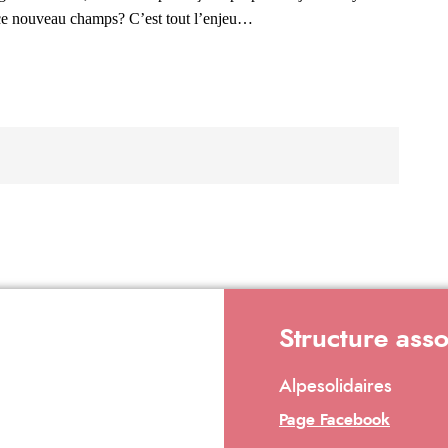
r ce nouveau champs? C’est tout l’enjeu…
Structure ass
Alpesolidaires
Page Facebook