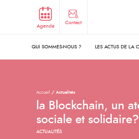
Aller au contenu principal
Contact
Agenda
QUI SOMMES-NOUS ?
LES ACTUS DE LA
Accueil
Actualités
la Blockchain, un a
sociale et solidaire?
ACTUALITÉS