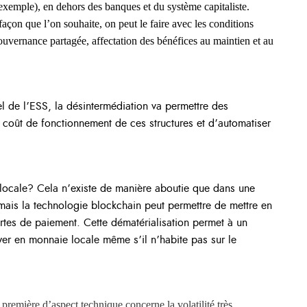
xemple), en dehors des banques et du système capitaliste.
açon que l’on souhaite, on peut le faire avec les conditions
gouvernance partagée, affectation des bénéfices au maintien et au
el de l’ESS, la désintermédiation va permettre des
 coût de fonctionnement de ces structures et d’automatiser
locale? Cela n’existe de manière aboutie que dans une
ais la technologie blockchain peut permettre de mettre en
tes de paiement. Cette dématérialisation permet à un
r en monnaie locale même s’il n’habite pas sur le
a première d’aspect technique concerne la volatilité très