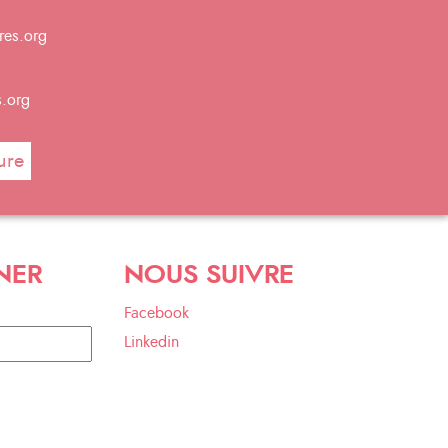
res.org
s.org
ure
NER
NOUS SUIVRE
Facebook
Linkedin