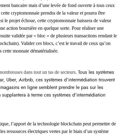
ssement bancaire mais d’une levée de fond ouverte à tous ceux
e, cette cryptomonnaie prendra de la valeur et pourra être
 si le projet échoue, cette cryptomonnaie baissera de valeur
e action boursière en quelque sorte. Pour réaliser une
nsuite validée par « bloc » de plusieurs transactions rendant le
lockchain). Valider ces blocs, c’est le travail de ceux qu’on
s cette monnaie dématérialisée.
 nombreuses dans tout un tas de secteurs.
Tous les systèmes
ar, Uber, Airbnb, ces systèmes d’intermédiation trouvent
s magasins en ligne semblent prendre le pas sur les
 supplantera à terme ces systèmes d’intermédiation
gique, l’apport de la technologie blockchain peut permettre de
es ressources électriques vertes par le biais d’un système