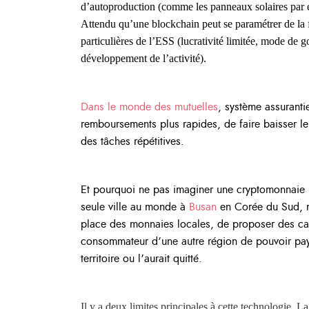
d’autoproduction (comme les panneaux solaires par e
Attendu qu’une blockchain peut se paramétrer de la f
particulières de l’ESS (lucrativité limitée, mode de 
développement de l’activité).
Dans le monde des mutuelles
, système assuranti
remboursements plus rapides, de faire baisser le
des tâches répétitives.
Et pourquoi ne pas imaginer une cryptomonnaie 
seule ville au monde à
Busan
en Corée du Sud, m
place des monnaies locales, de proposer des car
consommateur d’une autre région de pouvoir paye
territoire ou l’aurait quitté.
Il y a deux limites principales à cette technologie. L