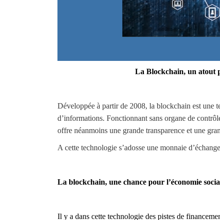
La Blockchain, un atout p
Développée à partir de 2008, la blockchain est une t
d’informations. Fonctionnant sans organe de contrôle
offre néanmoins une grande transparence et une gran
A cette technologie s’adosse une monnaie d’échange
La blockchain, une chance pour l’économie sociale
Il y a dans cette technologie des pistes de financemen