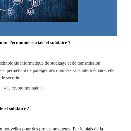
our l’économie sociale et solidaire ?
echnologie informatique de stockage et de transmission
 et permettant de partager des données sans intermédiaire, elle
de sécurité.
 : « la cryptomonnaie ».
 et solidaire ?
t nouvelles pour des projets novateurs. Par le biais de la