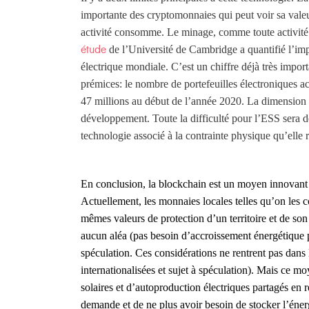
importante des cryptomonnaies qui peut voir sa valeu
activité consomme. Le minage, comme toute activité 
de l’Université de Cambridge
a quantifié l’i
étude
électrique mondiale. C’est un chiffre déjà très import
prémices: le nombre de portefeuilles électroniques a
47 millions au début de l’année 2020. La dimension é
développement. Toute la difficulté pour l’ESS sera d
technologie associé à la contrainte physique qu’elle r
En conclusion, la blockchain est un moyen innovant q
Actuellement, les monnaies locales telles qu’on les c
mêmes valeurs de protection d’un territoire et de s
aucun aléa (pas besoin d’accroissement énergétique po
spéculation. Ces considérations ne rentrent pas dans 
internationalisées et sujet à spéculation). Mais ce m
solaires et d’autoproduction électriques partagés en r
demande et de ne plus avoir besoin de stocker l’éner