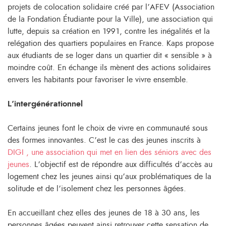
projets de colocation solidaire créé par l’AFEV (Association
de la Fondation Étudiante pour la Ville), une association qui
lutte, depuis sa création en 1991, contre les inégalités et la
relégation des quartiers populaires en France. Kaps propose
aux étudiants de se loger dans un quartier dit « sensible » à
moindre coût. En échange ils mènent des actions solidaires
envers les habitants pour favoriser le vivre ensemble.
L’intergénérationnel
Certains jeunes font le choix de vivre en communauté sous
des formes innovantes. C’est le cas des jeunes inscrits à
DIGI , une association qui met en lien des séniors avec des
jeunes
. L’objectif est de répondre aux difficultés d’accès au
logement chez les jeunes ainsi qu’aux problématiques de la
solitude et de l’isolement chez les personnes âgées.
En accueillant chez elles des jeunes de 18 à 30 ans, les
personnes âgées peuvent ainsi retrouver cette sensation de