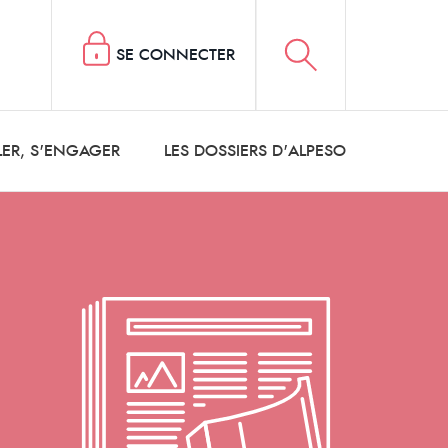
SE CONNECTER
LER, S'ENGAGER
LES DOSSIERS D'ALPESO