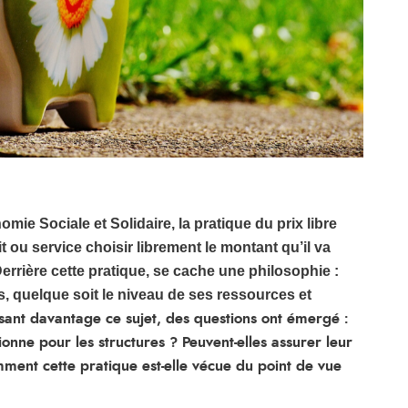
ie Sociale et Solidaire, la pratique du prix libre
it ou service choisir librement le montant qu’il va
Derrière cette pratique, se cache une philosophie :
s, quelque soit
le niveau de ses ressources et
sant davantage ce sujet, des questions ont émergé :
onne pour les structures ? Peuvent-elles assurer leur
ment cette pratique est-elle vécue du point de vue