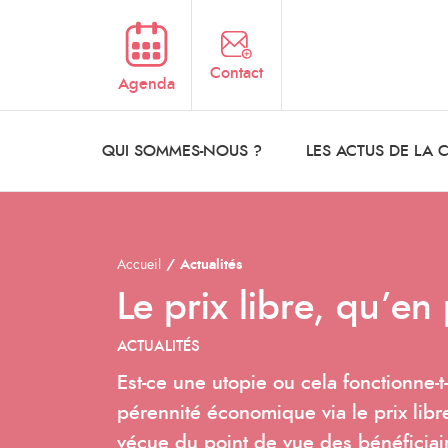
Aller au contenu principal
Contact
Agenda
QUI SOMMES-NOUS ?
LES ACTUS DE LA
Accueil
Actualités
Le prix libre, qu’en
ACTUALITÉS
Est-ce une utopie ou cela fonctionne-t
pérennité économique via le prix libr
vécue du point de vue des bénéficiai