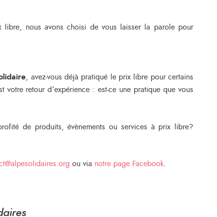
x libre, nous avons choisi de vous laisser la parole pour
olidaire
, avez-vous déjà pratiqué le prix libre pour certains
’
t votre retour d
expérience : est-ce une pratique que vous
profité de produits, évènements ou services à prix libre?
ct@alpesolidaires.org
ou via
notre page Facebook
.
daires