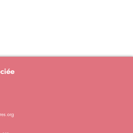
ociée
res.org