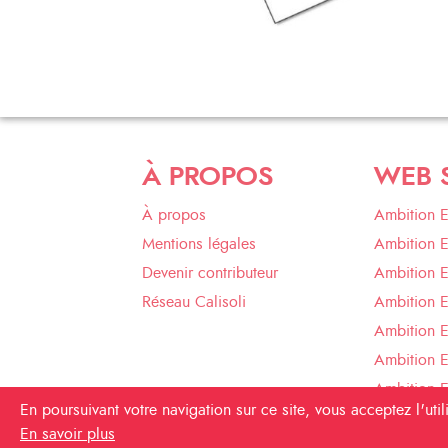
À PROPOS
WEB 
À propos
Ambition 
Mentions légales
Ambition 
Devenir contributeur
Ambition 
Réseau Calisoli
Ambition 
Ambition E
Ambition E
Ambition 
En poursuivant votre navigation sur ce site, vous acceptez l'ut
Ambition 
En savoir plus