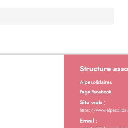
Structure ass
Alpesolidaires
Page Facebook
Site web :
https://www.alpesolidai
Email :