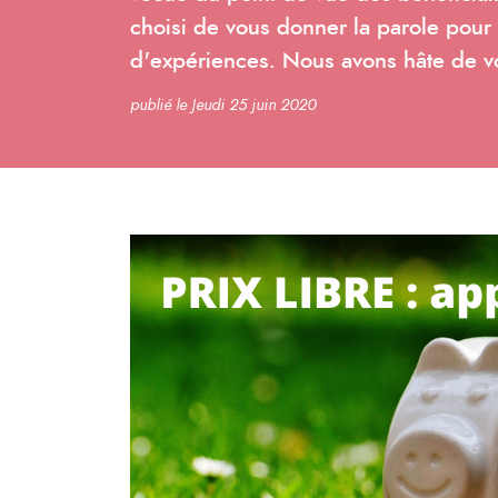
choisi de vous donner la parole pour
d'expériences. Nous avons hâte de vo
publié le Jeudi 25 juin 2020