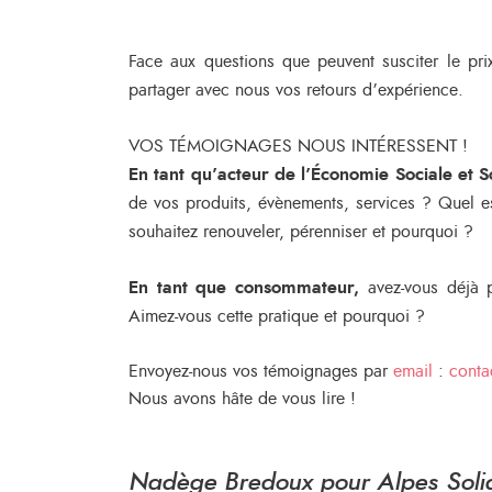
Face aux questions que peuvent susciter le pri
partager avec nous vos retours d’expérience.
VOS TÉMOIGNAGES NOUS INTÉRESSENT !
En tant qu’acteur de l’Économie Sociale et S
de vos produits, évènements, services ? Quel es
souhaitez renouveler, pérenniser et pourquoi ?
En tant que consommateur,
avez-vous déjà 
Aimez-vous cette pratique et pourquoi ?
Envoyez-nous vos témoignages par
email
:
conta
Nous avons hâte de vous lire !
Nadège Bredoux pour Alpes Soli