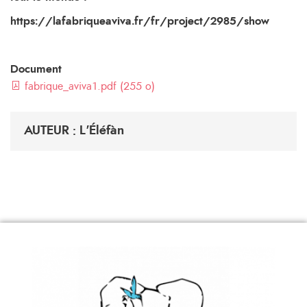
https://lafabriqueaviva.fr/fr/project/2985/show
Document
fabrique_aviva1.pdf (255 o)
AUTEUR : L'Éléfàn