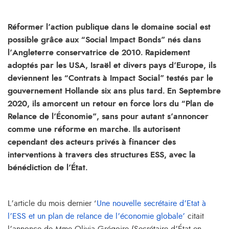
Réformer l’action publique dans le domaine social est
possible grâce aux “Social Impact Bonds” nés dans
l’Angleterre conservatrice de 2010. Rapidement
adoptés par les USA, Israël et divers pays d’Europe, ils
deviennent les “Contrats à Impact Social” testés par le
gouvernement Hollande six ans plus tard. En Septembre
2020, ils amorcent un retour en force lors du “Plan de
Relance de l’Économie”, sans pour autant s’annoncer
comme une réforme en marche. Ils autorisent
cependant des acteurs privés à financer des
interventions à travers des structures ESS, avec la
bénédiction de l’État.
L’article du mois dernier ‘
Une nouvelle secrétaire d’Etat à
l’ESS et un plan de relance de l’économie globale’
citait
l’annonce de Mme Olivia Grégoire (Secrétaire d’État en