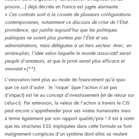
prisons…) déjà décriée en France est jugée alarmante :
« Ces contrats sont à la croisée de plusieurs configurations
contemporaines, notamment ce discours de crise de l’État-
providence, qui justifie aujourd’hui que les politiques
publiques ne soient plus portées par l’État et ses
administrations, mais déléguées à un tiers secteur. Avec, en
arrière-plan, l’idée selon laquelle le monde associatif serait
peuplé d’amateurs, et que le privé serait plus efficace et
innovant »(**)
L’innovation tient plus au mode de financement qu’à quoi
que ce soit d’autre : le ‘risque’ (que l’action n’ait pas
d’impact) est lié au concept d’investissement (et de retour sur
celui-ci). Par extension, la valeur de l’action à travers le CIS
peut encore s’appréhender pour ses visées humanistes mais
à terme également par son rapport qualité/prix ! Il est à noter
que les structures ESS impliquées dans cette formule se font
malignement complices d’un système dont elles se veulent