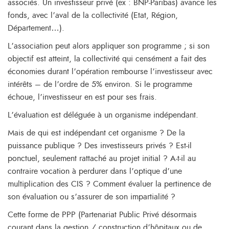
associés. Un investisseur privé (ex : BNP-Paribas) avance les
fonds, avec l’aval de la collectivité (Etat, Région,
Département…).
L’association peut alors appliquer son programme ; si son
objectif est atteint, la collectivité qui censément a fait des
économies durant l’opération rembourse l’investisseur avec
intérêts – de l’ordre de 5% environ. Si le programme
échoue, l’investisseur en est pour ses frais.
L’évaluation est déléguée à un organisme indépendant.
Mais de qui est indépendant cet organisme ? De la
puissance publique ? Des investisseurs privés ? Est-il
ponctuel, seulement rattaché au projet initial ? A-t-il au
contraire vocation à perdurer dans l’optique d’une
multiplication des CIS ? Comment évaluer la pertinence de
son évaluation ou s’assurer de son impartialité ?
Cette forme de PPP (Partenariat Public Privé désormais
courant dans la gestion / construction d’hôpitaux ou de