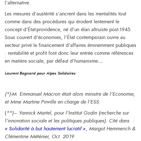
l’alternative.
Les mesures d’austérité s’ancrent dans les mentalités tout
comme dans des procédures qui érodent lentement le
concept d’État-providence, né d’un élan altruiste post-1945.
Sous couvert d’économies, l’État contemporain ouvre au
secteur privé le financement d’affaires éminemment publiques
: rentabilité et profit font donc leur entrée comme références
en matière sociale, par défaut d’humanisme…
Laurent Bagnard pour Alpes Solidaires
(*)-
M. Emmanuel Macron était alors ministre de l’Economie,
et Mme Martine Pinville en charge de l’ESS.
(
**)
–
Yannick Martel, pour l’Institut Godin (recherche sur
l’innovation sociale et les politiques publiques). Cité dans
:
« Solidarité à but hautement lucratif »,
Margot Hemmerich &
Clémentine Méténier, Oct. 2019