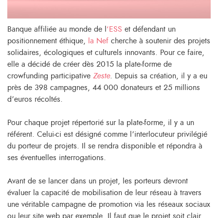
Banque affiliée au monde de l
‘ESS
et défendant un
positionnement éthique,
la Nef
cherche à soutenir des projets
solidaires, écologiques et culturels innovants. Pour ce faire,
elle a décidé de créer dès 2015 la plate-forme de
crowfunding participative
Zeste
.
Depuis sa création, il y a eu
près de 398 campagnes, 44 000 donateurs et 25 millions
d’euros récoltés.
Pour chaque projet répertorié sur la plate-forme, il y a un
référent. Celui-ci est désigné comme l’interlocuteur privilégié
du porteur de projets. Il se rendra disponible et répondra à
ses éventuelles interrogations.
Avant de se lancer dans un projet, les porteurs devront
évaluer la capacité de mobilisation de leur réseau à travers
une véritable campagne de promotion via les réseaux sociaux
ou leur site web par exemple. Il faut que le projet soit clair,