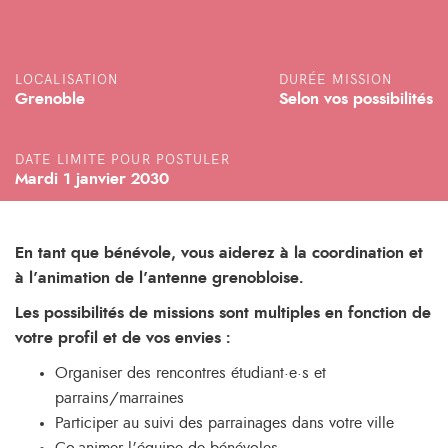
LOCALISATION
DURÉE MISSION
Grenoble
Selon vos possibilités
DATE LIMITE POUR POSTULER
Mardi 1 janvier 2030
En tant que bénévole, vous aiderez à la coordination et
à l’animation de l’antenne grenobloise.
Les possibilités de missions sont multiples en fonction de
votre profil et de vos envies :
Organiser des rencontres étudiant·e·s et
parrains/marraines
Participer au suivi des parrainages dans votre ville
Co-animer l’équipe de bénévoles