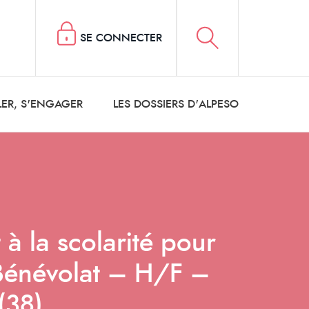
SE CONNECTER
LER, S'ENGAGER
LES DOSSIERS D'ALPESO
 la scolarité pour
Bénévolat – H/F –
(38)