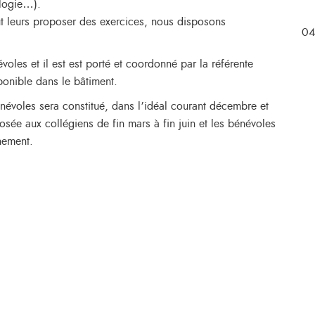
ologie…).
peut leurs proposer des exercices, nous disposons
04
voles et il est est porté et coordonné par la référente
sponible dans le bâtiment.
évoles sera constitué, dans l’idéal courant décembre et
osée aux collégiens de fin mars à fin juin et les bénévoles
gnement.