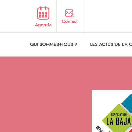
Aller au contenu principal
Contact
Agenda
QUI SOMMES-NOUS ?
LES ACTUS DE LA