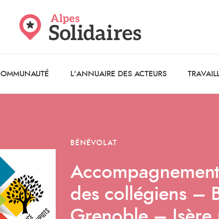
 COMMUNAUTÉ
L'ANNUAIRE DES ACTEURS
TRAVAIL
BÉNÉVOLAT
Accompagnement à
des collégiens – 
Grenoble – Isère 