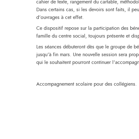
cahier de texte, rangement du cartable, méthod
Dans certains cas, si les devoirs sont faits, il 
d’ouvrages à cet effet.
Ce dispositif repose sur la participation des béné
famille du centre social, toujours présente et di
Les séances débuteront dès que le groupe de bén
jusqu’à fin mars. Une nouvelle session sera prop
qui le souhaitent pourront continuer l’accompa
Accompagnement scolaire pour des collégiens.