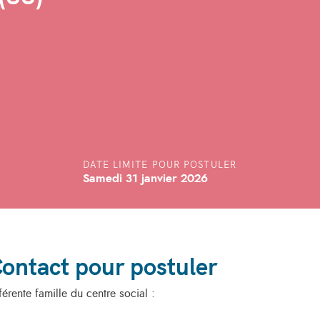
DATE LIMITE POUR POSTULER
Samedi 31 janvier 2026
ontact pour postuler
férente famille du centre social :