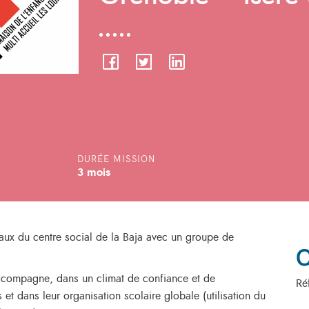
DURÉE MISSION
3 mois
ux du centre social de la Baja avec un groupe de
C
ccompagne, dans un climat de confiance et de
Ré
s et dans leur organisation scolaire globale (utilisation du