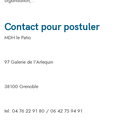
organisation,...
Contact pour postuler
MDH le Patio
97 Galerie de l'Arlequin
38100 Grenoble
tel: 04 76 22 91 80 / 06 42 75 94 91