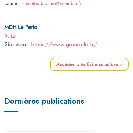
courriel:
zainatou.bibane@Grenoble.fr
MDH Le Patio
Site web :
https://www.grenoble.fr/
Accéder à la fiche structure
>
Dernières publications