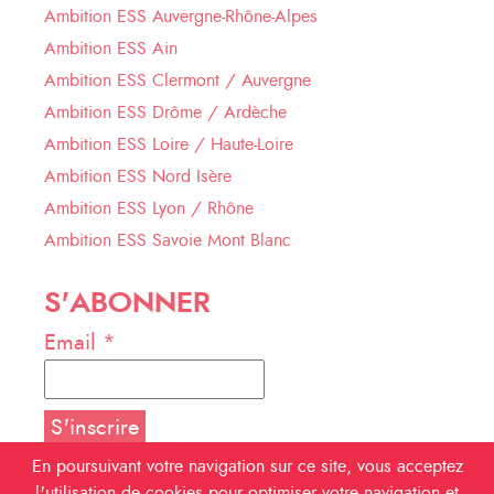
Ambition ESS Auvergne-Rhône-Alpes
Ambition ESS Ain
Ambition ESS Clermont / Auvergne
Ambition ESS Drôme / Ardèche
Ambition ESS Loire / Haute-Loire
Ambition ESS Nord Isère
Ambition ESS Lyon / Rhône
Ambition ESS Savoie Mont Blanc
S'ABONNER
Email *
En poursuivant votre navigation sur ce site, vous acceptez
l'utilisation de cookies pour optimiser votre navigation et