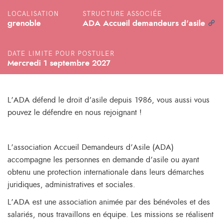
LOCALISATION
STRUCTURE ASSOCIÉE
grenoble
ADA Accueil demandeurs d'asile
DATE LIMITE POUR POSTULER
Mercredi 1 septembre 2027
L’ADA défend le droit d’asile depuis 1986, vous aussi vous
pouvez le défendre en nous rejoignant !
L’association Accueil Demandeurs d’Asile (ADA)
accompagne les personnes en demande d’asile ou ayant
obtenu une protection internationale dans leurs démarches
juridiques, administratives et sociales.
L’ADA est une association animée par des bénévoles et des
salariés, nous travaillons en équipe. Les missions se réalisent