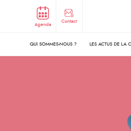
Aller au contenu principal
Contact
Agenda
QUI SOMMES-NOUS ?
LES ACTUS DE LA