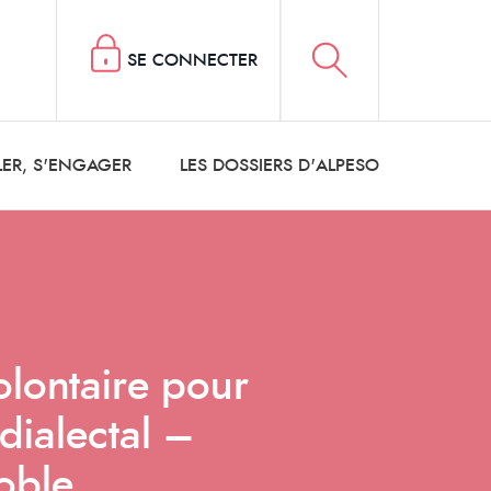
SE CONNECTER
LER, S'ENGAGER
LES DOSSIERS D'ALPESO
lontaire pour
dialectal –
oble