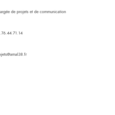
argée de projets et de communication
.76.44.71.14
ojets@amal38.fr