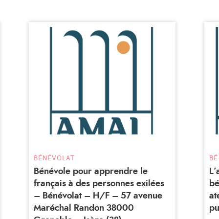
BÉNÉVOLAT
BÉ
Bénévole pour apprendre le
L’
français à des personnes exilées
bé
– Bénévolat – H/F – 57 avenue
at
Maréchal Randon 38000
pu