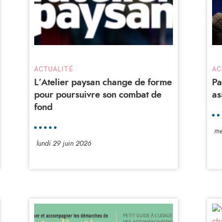
ACTUALITÉ
AC
L’Atelier paysan change de forme
Pa
pour poursuivre son combat de
as
fond
me
lundi 29 juin 2026