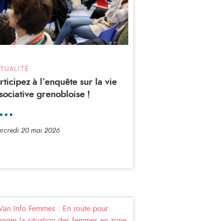
TUALITÉ
rticipez à l’enquête sur la vie
sociative grenobloise !
rcredi 20 mai 2026