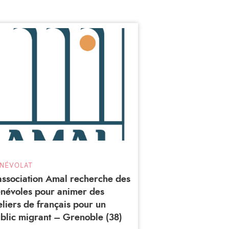
NÉVOLAT
association Amal recherche des
névoles pour animer des
eliers de français pour un
blic migrant – Grenoble (38)