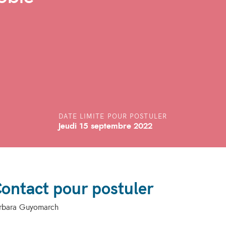
DATE LIMITE POUR POSTULER
Jeudi 15 septembre 2022
ontact pour postuler
rbara Guyomarch