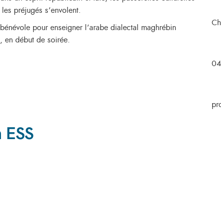
 les préjugés s’envolent.
Ch
bénévole pour enseigner l’arabe dialectal maghrébin
, en début de soirée.
04
pr
n ESS