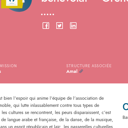
MISSION
STRUCTURE ASSOCIÉE
s
Amal
st bien l’espoir qui anime l’équipe de l’association de
C
oble, qui lutte inlassablement contre tous types de
 les cultures se rencontrent, les peurs disparaissent, c’est
Ba
 de langue arabe et française, de la danse, de la musique,
ns un esprit républicain et laïc, les passerelles culturelles