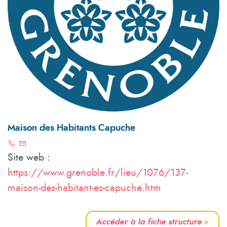
Maison des Habitants Capuche
Site web :
https://www.grenoble.fr/lieu/1076/137-
maison-des-habitant-es-capuche.htm
Accéder à la fiche structure
>