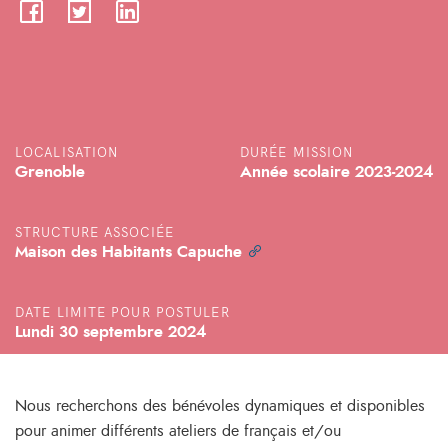
LOCALISATION
DURÉE MISSION
Grenoble
Année scolaire 2023-2024
STRUCTURE ASSOCIÉE
Maison des Habitants Capuche
DATE LIMITE POUR POSTULER
Lundi 30 septembre 2024
Nous recherchons des bénévoles dynamiques et disponibles
pour animer différents ateliers de français et/ou