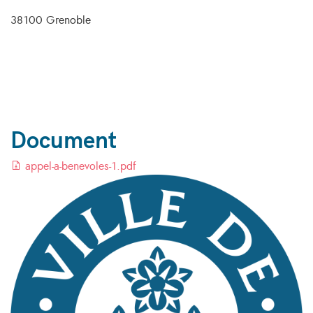
38100 Grenoble
Document
appel-a-benevoles-1.pdf