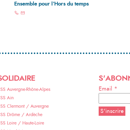
Ensemble pour l'Hors du temps
SOLIDAIRE
S'ABON
Email *
ESS Auvergne-Rhône-Alpes
ESS Ain
ESS Clermont / Auvergne
ESS Drôme / Ardèche
SS Loire / Haute-Loire