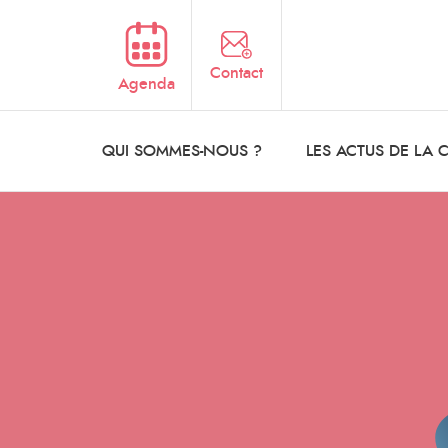
Aller au contenu principal
Contact
Agenda
QUI SOMMES-NOUS ?
LES ACTUS DE LA