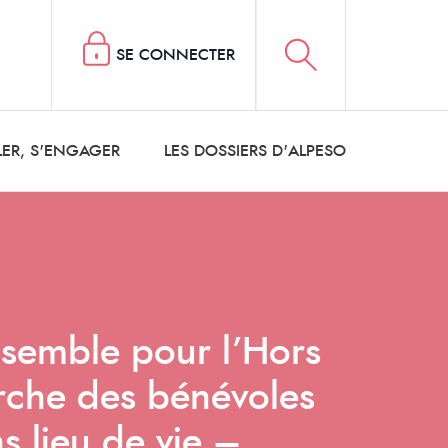
SE CONNECTER
LER, S'ENGAGER
LES DOSSIERS D'ALPESO
Ensemble pour l’Hors
rche des bénévoles
ns lieu de vie –