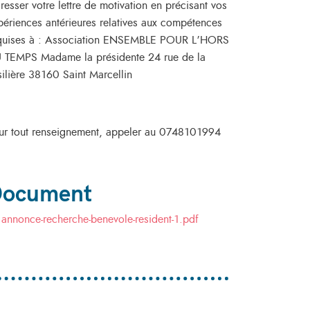
resser votre lettre de motivation en précisant vos
périences antérieures relatives aux compétences
quises à : Association ENSEMBLE POUR L’HORS
 TEMPS Madame la présidente 24 rue de la
silière 38160 Saint Marcellin
ur tout renseignement, appeler au 0748101994
ocument
annonce-recherche-benevole-resident-1.pdf