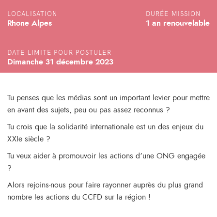
LOCALISATION
DURÉE MISSION
Rhone Alpes
1 an renouvelable
DATE LIMITE POUR POSTULER
Dimanche 31 décembre 2023
Tu penses que les médias sont un important levier pour mettre
en avant des sujets, peu ou pas assez reconnus ?
Tu crois que la solidarité internationale est un des enjeux du
XXIe siècle ?
Tu veux aider à promouvoir les actions d’une ONG engagée
?
Alors rejoins-nous pour faire rayonner auprès du plus grand
nombre les actions du CCFD sur la région !