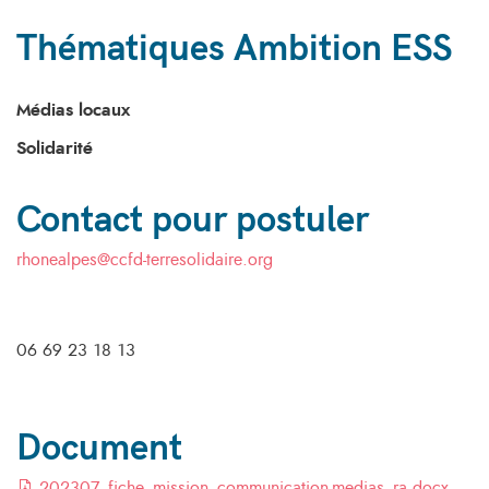
Thématiques Ambition ESS
Médias locaux
Solidarité
Contact pour postuler
rhonealpes@ccfd-terresolidaire.org
06 69 23 18 13
Document
202307_fiche_mission_communication-medias_ra.docx-