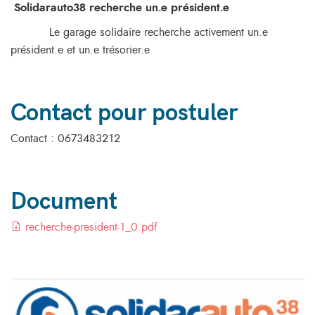
Solidarauto38 recherche un.e président.e
Le garage solidaire recherche activement un.e
président.e et un.e trésorier.e
Contact pour postuler
Contact : 0673483212
Document
recherche-president-1_0.pdf