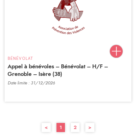
BÉNÉVOLAT
Appel à bénévoles – Bénévolat – H/F –
Grenoble – Isère (38)
Date limite : 31/12/2026
<
1
2
>