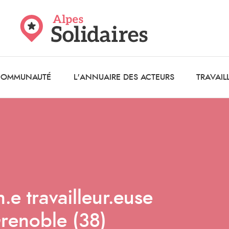
 COMMUNAUTÉ
L'ANNUAIRE DES ACTEURS
TRAVAIL
.e travailleur.euse
renoble (38)