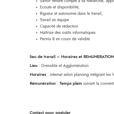
Savoir rendre compte à sa hiérarchie, appl
Ecoute et disponibilité,
Rigueur et autonomie dans le travail,
Travail en équipe
Capacité de rédaction
Maîtrise des outils informatiques
Permis B en cours de validité
lieu de travail
– Horaires et REMUNERATION
Lieu
: Grenoble et Agglomération
Horaires
: internat selon planning intégrant les 
Rémunération
:
Temps plein
suivant la conven
Contact pour postuler