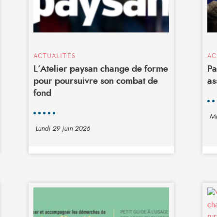
ACTUALITÉS
AC
L’Atelier paysan change de forme
Pa
pour poursuivre son combat de
as
fond
Me
Lundi 29 juin 2026