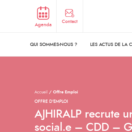
Aller au contenu principal
Contact
Agenda
QUI SOMMES-NOUS ?
LES ACTUS DE LA
Accueil
Offre Emploi
OFFRE D'EMPLOI
AJHIRALP recrute un
social.e – CDD – G