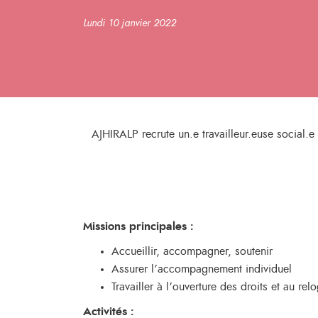
Lundi 10 janvier 2022
AJHIRALP recrute un.e travailleur.euse social.e
Missions principales
:
Accueillir, accompagner, soutenir
Assurer l’accompagnement individuel
Travailler à l’ouverture des droits et au r
Activités
: