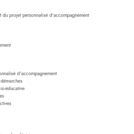
 et du projet personnalisé d’accompagnement
sement
rsonnalisé d’accompagnement
s démarches
cio-éducative
les
ctives