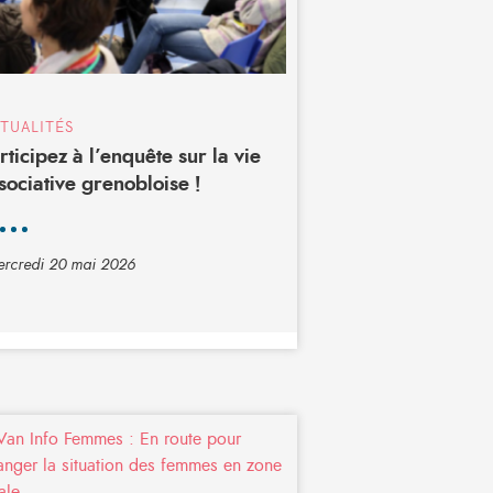
TUALITÉS
rticipez à l’enquête sur la vie
sociative grenobloise !
rcredi 20 mai 2026