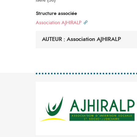
Isère (38)
Structure associée
Association AJHIRALP
AUTEUR : Association AJHIRALP