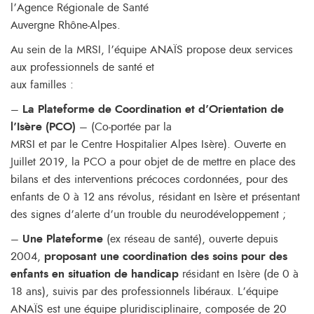
l’Agence Régionale de Santé
Auvergne Rhône-Alpes.
Au sein de la MRSI, l’équipe ANAÏS propose deux services
aux professionnels de santé et
aux familles :
–
La Plateforme de Coordination et d’Orientation de
l’Isère (PCO)
– (Co-portée par la
MRSI et par le Centre Hospitalier Alpes Isère). Ouverte en
Juillet 2019, la PCO a pour objet de de mettre en place des
bilans et des interventions précoces cordonnées, pour des
enfants de 0 à 12 ans révolus, résidant en Isère et présentant
des signes d’alerte d’un trouble du neurodéveloppement ;
–
Une Plateforme
(ex réseau de santé), ouverte depuis
2004,
proposant une
coordination des soins pour des
enfants en situation de handicap
résidant en Isère (de 0 à
18 ans), suivis par des professionnels libéraux. L’équipe
ANAÏS est une équipe pluridisciplinaire, composée de 20