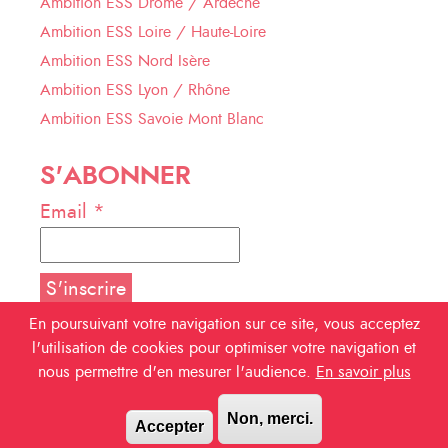
Ambition ESS Drôme / Ardèche
Ambition ESS Loire / Haute-Loire
Ambition ESS Nord Isère
Ambition ESS Lyon / Rhône
Ambition ESS Savoie Mont Blanc
S'ABONNER
Email *
En poursuivant votre navigation sur ce site, vous acceptez
l'utilisation de cookies pour optimiser votre navigation et
NOUS SUIVRE
nous permettre d'en mesurer l'audience.
En savoir plus
Facebook
Non, merci.
Accepter
Linkedin