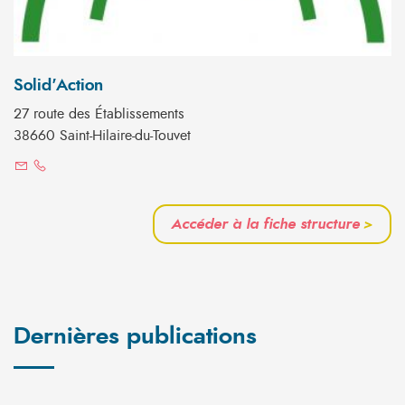
Solid'Action
27 route des Établissements
38660 Saint-Hilaire-du-Touvet
Accéder à la fiche structure
>
Dernières publications