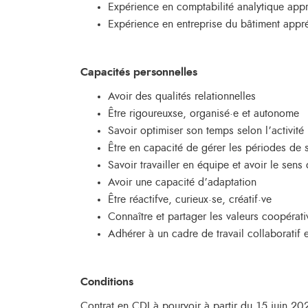
Expérience en comptabilité analytique app
Expérience en entreprise du bâtiment appr
Capacités personnelles
Avoir des qualités relationnelles
Être rigoureuxse, organisé·e et autonome
Savoir optimiser son temps selon l’activité
Être en capacité de gérer les périodes de st
Savoir travailler en équipe et avoir le sens 
Avoir une capacité d’adaptation
Être réactifve, curieux·se, créatif·ve
Connaître et partager les valeurs coopérati
Adhérer à un cadre de travail collaboratif 
Conditions
Contrat en CDI à pourvoir à partir du 15 juin 2026