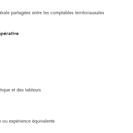
rale partagées entre les comptables territoriauxales
opérative
tique et des tableurs
 ou expérience équivalente