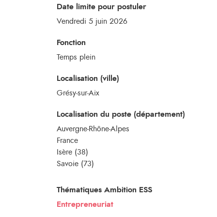
Date limite pour postuler
Vendredi 5 juin 2026
Fonction
Temps plein
Localisation (ville)
Grésy-sur-Aix
Localisation du poste (département)
Auvergne-Rhône-Alpes
France
Isère (38)
Savoie (73)
Thématiques Ambition ESS
Entrepreneuriat