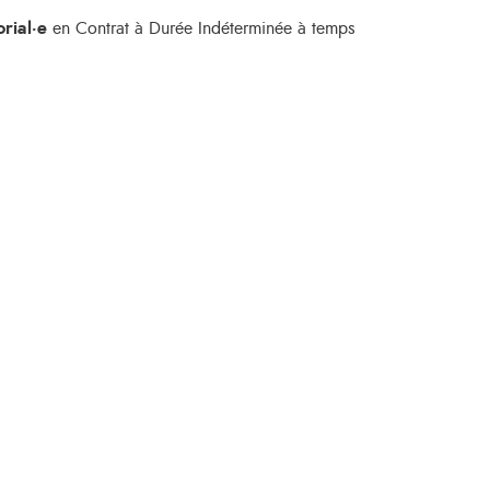
orial·e
en Contrat à Durée Indéterminée à temps