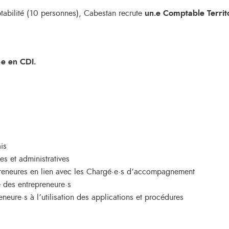
abilité (10 personnes), Cabestan recrute
un.e Comptable Territ
·e en CDI.
is
es et administratives
epreneures en lien avec les Chargé·e·s d’accompagnement
e des entrepreneure·s
ure·s à l’utilisation des applications et procédures