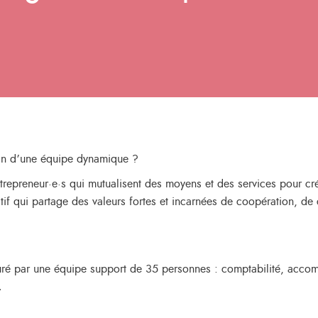
ein d’une équipe dynamique ?
repreneur·e·s qui mutualisent des moyens et des services pour cré
tif qui partage des valeurs fortes et incarnées de coopération, de c
é par une équipe support de 35 personnes : comptabilité, accompa
…