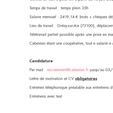
Temps de travail : temps plein 35h
Salaire mensuel : 2419,14 € bruts + chèques dé
Lieu de travail : Grésy-sur-Aix (73100), déplace
Télétravail partiel possible après une prise en m
Cabestan étant une coopérative, tout·e salarié·e
Candidature
Par mail :
recrutement@cabestan.fr
jusqu’au 05/
Lettre de motivation et CV
obligatoires
Entretien téléphonique préalable aux entretiens
Entretiens avec test