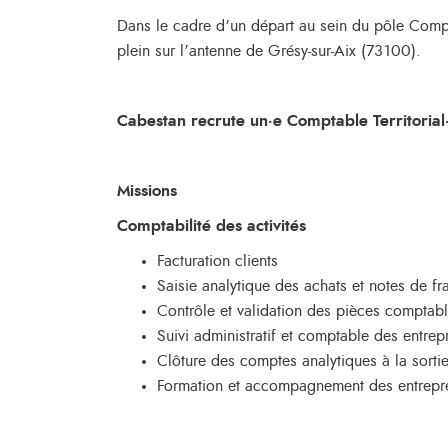
Dans le cadre d’un départ au sein du pôle Compt
plein sur l’antenne de Grésy-sur-Aix (73100).
Cabestan recrute un·e Comptable Territorial
Missions
Comptabilité des activités
Facturation clients
Saisie analytique des achats et notes de fra
Contrôle et validation des pièces comptabl
Suivi administratif et comptable des entr
Clôture des comptes analytiques à la sorti
Formation et accompagnement des entreprene