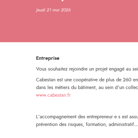
Jeudi 21 mai 2026
Entreprise
Vous souhaitez rejoindre un projet engagé au s
Cabestan est une coopérative de plus de 260 ent
dans les métiers du bâtiment, au sein d’un collec
www.cabestan.fr
L’accompagnement des entrepreneur·e·s est assur
prévention des risques, formation, administratif