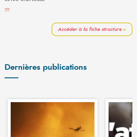
Accéder à la fiche structure
>
Dernières publications