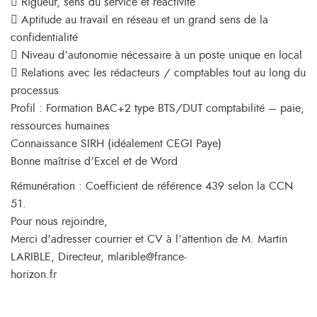
 Rigueur, sens du service et réactivité
 Aptitude au travail en réseau et un grand sens de la
confidentialité
 Niveau d’autonomie nécessaire à un poste unique en local
 Relations avec les rédacteurs / comptables tout au long du
processus
Profil : Formation BAC+2 type BTS/DUT comptabilité – paie,
ressources humaines
Connaissance SIRH (idéalement CEGI Paye)
Bonne maîtrise d’Excel et de Word
Rémunération : Coefficient de référence 439 selon la CCN
51.
Pour nous rejoindre,
Merci d’adresser courrier et CV à l’attention de M. Martin
LARIBLE, Directeur, mlarible@france-
horizon.fr