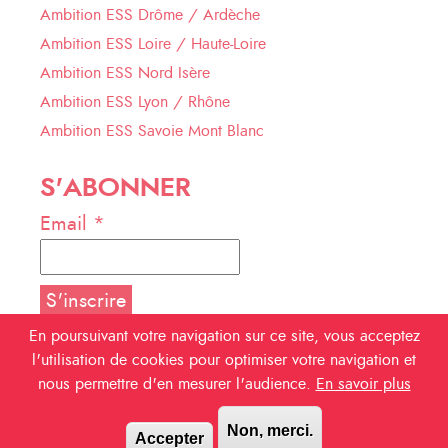
Ambition ESS Drôme / Ardèche
Ambition ESS Loire / Haute-Loire
Ambition ESS Nord Isère
Ambition ESS Lyon / Rhône
Ambition ESS Savoie Mont Blanc
S'ABONNER
Email *
En poursuivant votre navigation sur ce site, vous acceptez
l'utilisation de cookies pour optimiser votre navigation et
NOUS SUIVRE
nous permettre d'en mesurer l'audience.
En savoir plus
Facebook
Non, merci.
Accepter
Linkedin