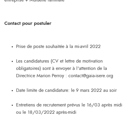
entreprise + Mutuelle familiale
Contact pour postuler
Prise de poste souhaitée à la mi-avril 2022
Les candidatures (CV et lettre de motivation
obligatoires) sont à envoyer à l'attention de la
Directrice Marion Perroy : contact@gaia-isere.org
Date limite de candidature: le 9 mars 2022 au soir
Entretiens de recrutement prévus le 16/03 après midi
ou le 18/03/2022 après-midi