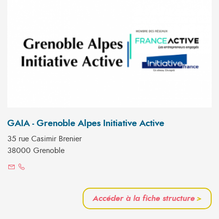
GAIA - Grenoble Alpes Initiative Active
35 rue Casimir Brenier
38000 Grenoble
Accéder à la fiche structure
>