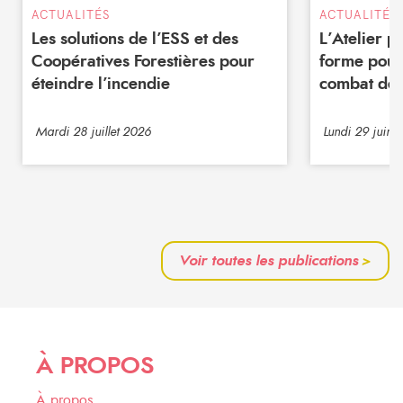
ACTUALITÉS
ACTUALITÉS
Les solutions de l’ESS et des
L’Atelier 
Coopératives Forestières pour
forme pour
éteindre l’incendie
combat de 
Mardi 28 juillet 2026
Lundi 29 juin 
Voir toutes les publications
>
À PROPOS
À propos