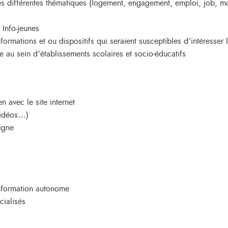
es différentes thématiques (logement, engagement, emploi, job, mob
 Info-jeunes
formations et ou dispositifs qui seraient susceptibles d’intéresser
 au sein d’établissements scolaires et socio-éducatifs
n avec le site internet
 vidéos…)
igne
information autonome
cialisés