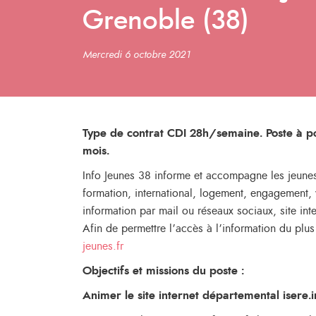
Grenoble (38)
Mercredi 6 octobre 2021
Type de contrat CDI 28h/semaine. Poste à pou
mois.
Info Jeunes 38 informe et accompagne les jeunes 
formation, international, logement, engagement, 
information par mail ou réseaux sociaux, site int
Afin de permettre l’accès à l’information du plu
jeunes.fr
Objectifs et missions du poste :
Animer le site internet départemental isere.in