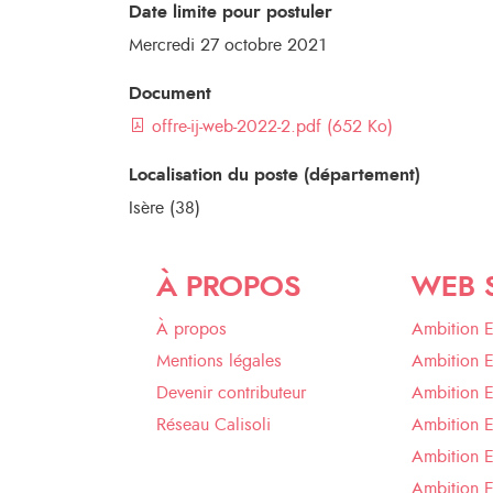
Date limite pour postuler
Mercredi 27 octobre 2021
Document
offre-ij-web-2022-2.pdf (652 Ko)
Localisation du poste (département)
Isère (38)
À PROPOS
WEB 
À propos
Ambition 
Mentions légales
Ambition 
Devenir contributeur
Ambition 
Réseau Calisoli
Ambition 
Ambition E
Ambition E