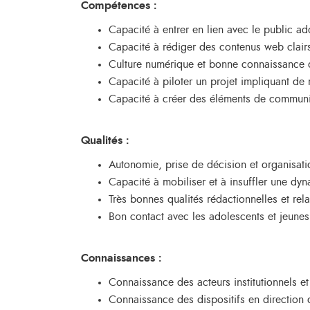
Compétences :
Capacité à entrer en lien avec le public ad
Capacité à rédiger des contenus web clairs
Culture numérique et bonne connaissance 
Capacité à piloter un projet impliquant de 
Capacité à créer des éléments de communi
Qualités :
Autonomie, prise de décision et organisatio
Capacité à mobiliser et à insuffler une dyn
Très bonnes qualités rédactionnelles et rela
Bon contact avec les adolescents et jeunes
Connaissances :
Connaissance des acteurs institutionnels et a
Connaissance des dispositifs en direction de