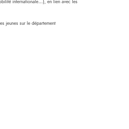
ilité internationale…), en lien avec les
 les jeunes sur le département