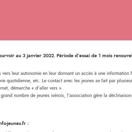
rvoir au 3 janvier 2022. Période d’essai de 1 mois renouvel
vers leur autonomie en leur donnant un accès à une information fia
vie quotidienne, etc. Le contact avec les jeunes se fait par plusi
ernet, démarche « d’aller vers ».
s grand nombre de jeunes isérois, l’association gère la déclinaison
fo-jeunes.fr :