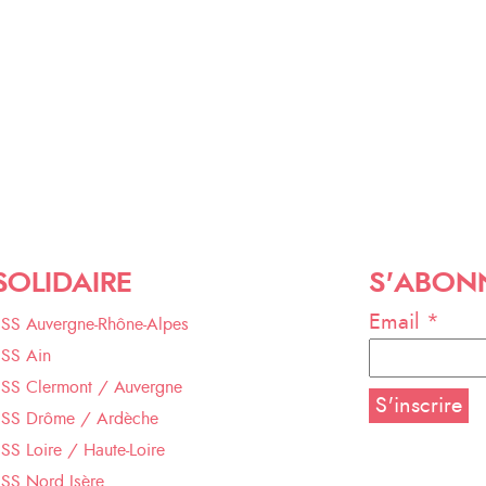
SOLIDAIRE
S'ABON
Email *
ESS Auvergne-Rhône-Alpes
ESS Ain
ESS Clermont / Auvergne
ESS Drôme / Ardèche
SS Loire / Haute-Loire
SS Nord Isère