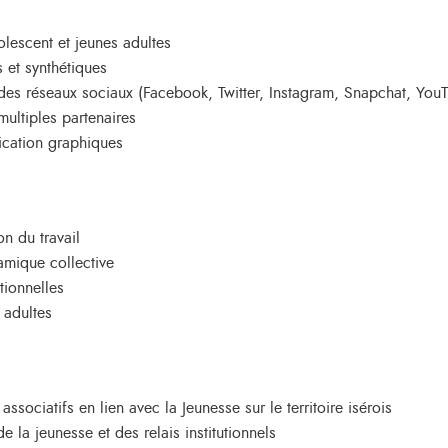
olescent et jeunes adultes
 et synthétiques
des réseaux sociaux (Facebook, Twitter, Instagram, Snapchat, Yo
multiples partenaires
cation graphiques
n du travail
amique collective
tionnelles
 adultes
ssociatifs en lien avec la Jeunesse sur le territoire isérois
 la jeunesse et des relais institutionnels