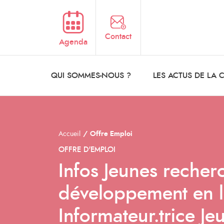
Aller au contenu principal
Contact
Agenda
QUI SOMMES-NOUS ?
LES ACTUS DE LA
Accueil
Offre Emploi
OFFRE D'EMPLOI
Infos Jeunes recher
développement en 
Informateur.trice J