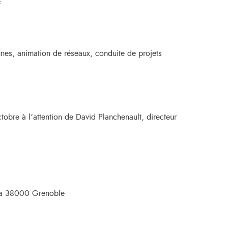
f
unes, animation de réseaux, conduite de projets
tobre à l’attention de David Planchenault, directeur
ella 38000 Grenoble