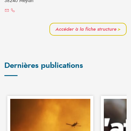
38240 Meylan
Accéder à la fiche structure
>
Dernières publications