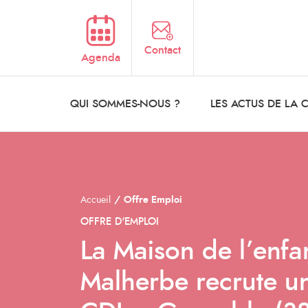
Aller au contenu principal
Contact
Agenda
QUI SOMMES-NOUS ?
LES ACTUS DE LA
Accueil
Offre Emploi
OFFRE D'EMPLOI
La Maison de l’enfa
Malherbe recrute u