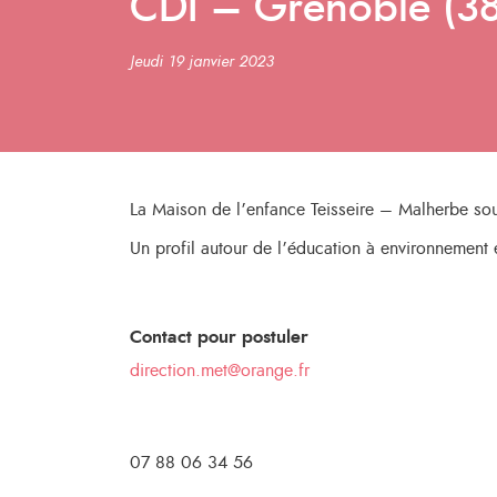
CDI – Grenoble (38
Jeudi 19 janvier 2023
La Maison de l’enfance Teisseire – Malherbe sou
Un profil autour de l’éducation à environnement 
Contact pour postuler
direction.met@orange.fr
07 88 06 34 56