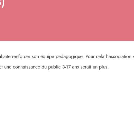
)
haite renforcer son équipe pédagogique. Pour cela l’association v
et une connaissance du public 3-17 ans serait un plus.