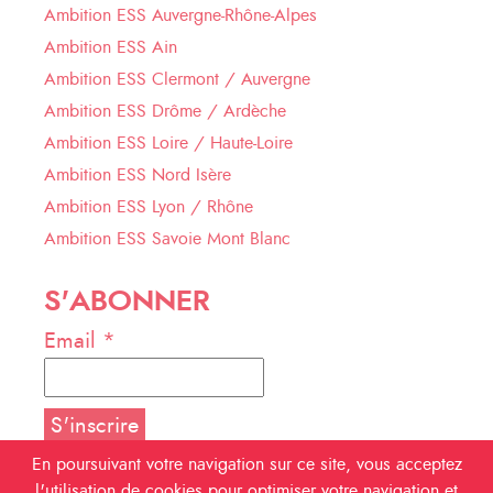
Ambition ESS Auvergne-Rhône-Alpes
Ambition ESS Ain
Ambition ESS Clermont / Auvergne
Ambition ESS Drôme / Ardèche
Ambition ESS Loire / Haute-Loire
Ambition ESS Nord Isère
Ambition ESS Lyon / Rhône
Ambition ESS Savoie Mont Blanc
S'ABONNER
Email *
En poursuivant votre navigation sur ce site, vous acceptez
l'utilisation de cookies pour optimiser votre navigation et