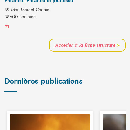
Enfance, Enfance et Jeunesse
89 Mail Marcel Cachin
38600 Fontaine
Accéder à la fiche structure
>
Dernières publications