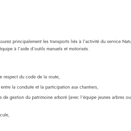
urez principalement les transports liés à l’activité du service Natu
équipe à l’aide d’outils manuels et motorisés.
 le respect du code de la route,
 entre la conduite et la participation aux chantiers,
ipe de gestion du patrimoine arboré (avec l’équipe jeunes arbres 
cule,