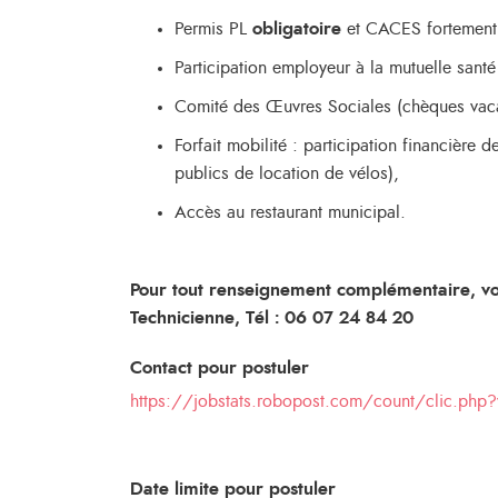
Permis PL
obligatoire
et CACES fortement 
Participation employeur à la mutuelle sant
Comité des Œuvres Sociales (chèques vacan
Forfait mobilité : participation financièr
publics de location de vélos),
Accès au restaurant municipal.
Pour tout renseignement complémentaire, v
Technicien
ne,
Tél : 06 07 24 84 20
Contact pour postuler
https://jobstats.robopost.com/count/clic.p
Date limite pour postuler