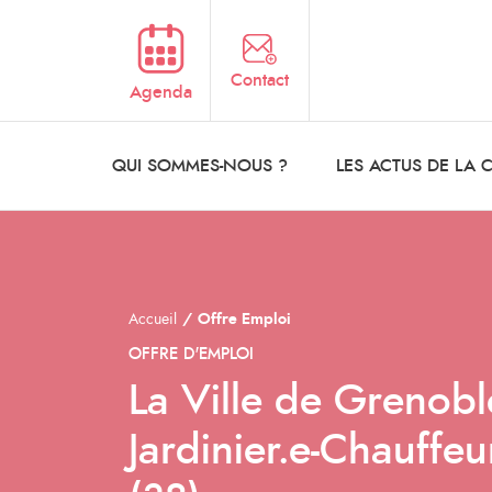
Aller au contenu principal
Contact
Agenda
QUI SOMMES-NOUS ?
LES ACTUS DE LA
Accueil
Offre Emploi
OFFRE D'EMPLOI
La Ville de Grenobl
Jardinier.e-Chauffe