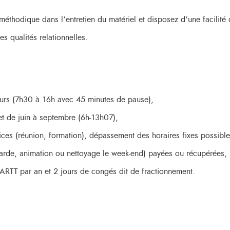
méthodique dans l’entretien du matériel et disposez d’une facilité 
s qualités relationnelles.
jours (7h30 à 16h avec 45 minutes de pause),
et de juin à septembre (6h-13h07),
ices (réunion, formation), dépassement des horaires fixes possible
arde, animation ou nettoyage le week-end) payées ou récupérées,
ARTT par an et 2 jours de congés dit de fractionnement.
,