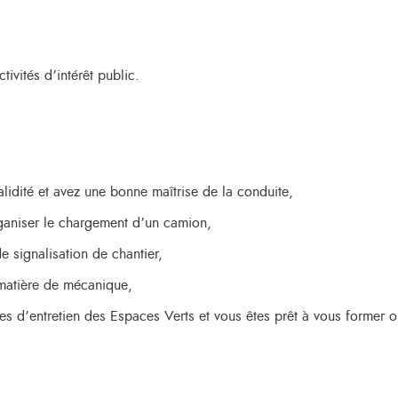
ctivités d’intérêt public.
idité et avez une bonne maîtrise de la conduite,
ganiser le chargement d’un camion,
e signalisation de chantier,
matière de mécanique,
ches d’entretien des Espaces Verts et vous êtes prêt à vous former