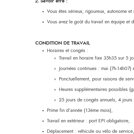
2. Savoir être :
Vous êtes sérieux, rigoureux, autonome et 
Vous avez le goût du travail en équipe et de
CONDITION DE TRAVAIL
Horaires et congés :
Travail en horaire fixe 35h35 sur 5 
Journées continues : mai (7h-14h07) 
Ponctuellement, pour raisons de serv
Heures supplémentaires possibles (g
25 jours de congés annuels, 4 jours 
Prime fin d’année (13ème mois),
Travail en extérieur : port EPI obligatoire,
Déplacement : véhicule ou vélo de service