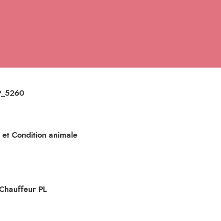
_P_5260
 et Condition animale
-Chauffeur PL