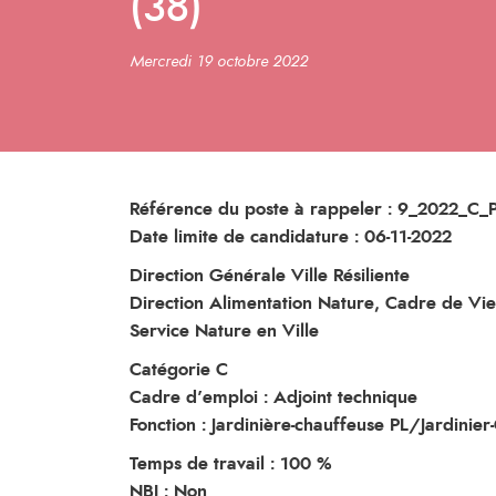
(38)
Mercredi 19 octobre 2022
Référence du poste à rappeler : 9_2022_C
Date limite de candidature : 06-11-2022
Direction
Générale
Ville
Résiliente
Direction Alimentation Nature, Cadre de Vie
Service Nature en Ville
Catégorie
C
Cadre d’emploi : Adjoint technique
Fonction : Jardinière-chauffeuse PL/Jardinier
Temps de travail : 100 %
NBI : Non