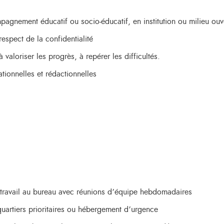
gnement éducatif ou socio-éducatif, en institution ou milieu ouv
respect de la confidentialité
 valoriser les progrès, à repérer les difficultés.
ationnelles et rédactionnelles
 travail au bureau avec réunions d’équipe hebdomadaires
quartiers prioritaires ou hébergement d’urgence