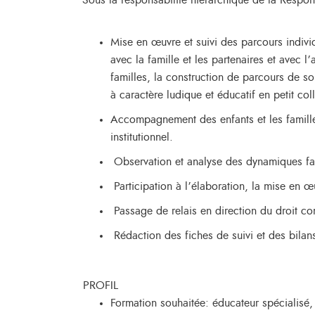
Sous la responsabilité hiérarchique de la Respon
Mise en œuvre et suivi des parcours individ
avec la famille et les partenaires et avec
familles, la construction de parcours de so
à caractère ludique et éducatif en petit col
Accompagnement des enfants et les familles p
institutionnel.
Observation et analyse des dynamiques fami
Participation à l’élaboration, la mise en œ
Passage de relais en direction du droit c
Rédaction des fiches de suivi et des bilan
PROFIL
Formation souhaitée: éducateur spécialisé,