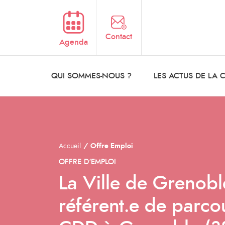
Aller au contenu principal
Contact
Agenda
QUI SOMMES-NOUS ?
LES ACTUS DE LA
Accueil
Offre Emploi
OFFRE D'EMPLOI
La Ville de Grenobl
référent.e de parc