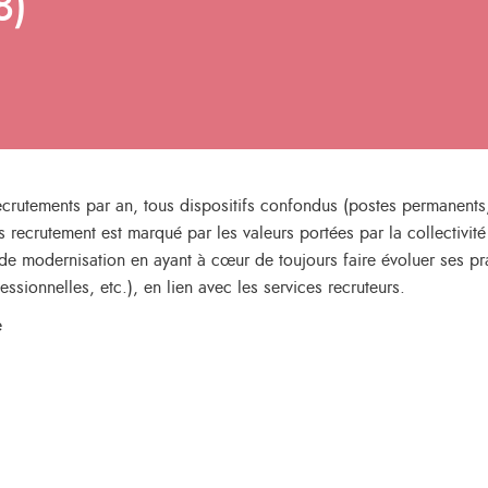
8)
recrutements par an, tous dispositifs confondus (postes permanent
recrutement est marqué par les valeurs portées par la collectivité :
de modernisation en ayant à cœur de toujours faire évoluer ses pra
ssionnelles, etc.), en lien avec les services recruteurs.
e