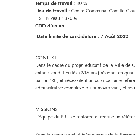
Temps de travail :
80 %
Lieu de travail :
Centre Communal Camille Clau
IFSE Niveau : 370 €
CDD d’un an
Date limite de candidature : 7 Août 2022
CONTEXTE
Dans le cadre du projet éducatif de la Ville d
enfants en difficultés (2-16 ans) résidant en qua
par le PRE, et nécessitent un suivi par un-e réf
administrative complexe ou primo-arrivant, et so
MISSIONS
L’équipe du PRE se renforce et recrute un référe