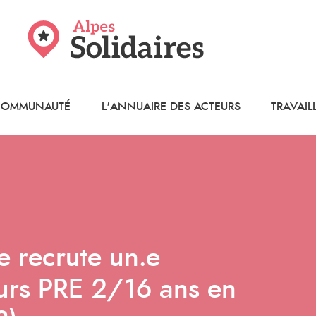
 COMMUNAUTÉ
L'ANNUAIRE DES ACTEURS
TRAVAIL
e recrute un.e
ours PRE 2/16 ans en