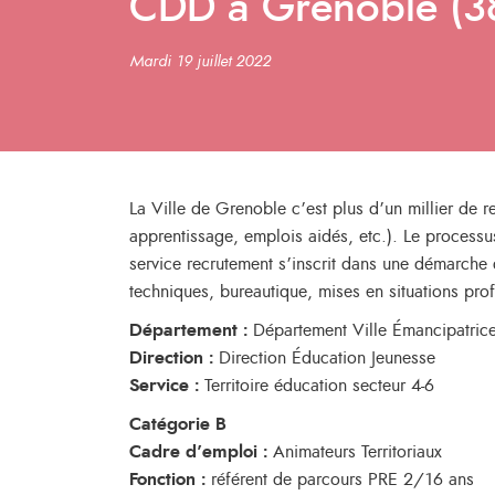
CDD à Grenoble (3
Mardi 19 juillet 2022
La Ville de Grenoble c’est plus d’un millier de 
apprentissage, emplois aidés, etc.). Le processus 
service recrutement s’inscrit dans une démarche 
techniques, bureautique, mises en situations profe
Département :
Département Ville Émancipatric
Direction :
Direction Éducation Jeunesse
Service :
Territoire éducation secteur 4-6
Catégorie B
Cadre d’emploi :
Animateurs Territoriaux
Fonction :
référent de parcours PRE 2/16 ans