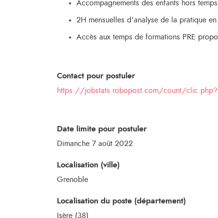
Accompagnements des enfants hors temps s
2H mensuelles d’analyse de la pratique en
Accès aux temps de formations PRE propo
Contact pour postuler
https://jobstats.robopost.com/count/clic.p
Date limite pour postuler
Dimanche 7 août 2022
Localisation (ville)
Grenoble
Localisation du poste (département)
Isère (38)