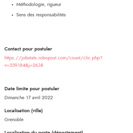
Méthodologie, rigueur
Sens des responsabilités
Contact pour postuler
https://jobstats.robopost.com/count/clic.php?
v=559184&j=2638
Date limite pour postuler
Dimanche 17 avril 2022
Localisation (ville)
Grenoble
Localisation du poste (département)