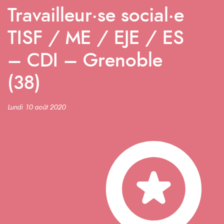
Travailleur·se social·e
TISF / ME / EJE / ES
– CDI – Grenoble
(38)
Lundi 10 août 2020