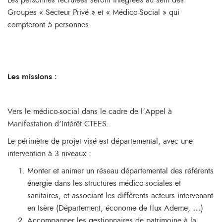
Les personnes recrutées seront intégrées au sein des
Groupes « Secteur Privé » et « Médico-Social » qui
compteront 5 personnes.
Les missions
:
Vers le médico-social dans le cadre de l’Appel à
Manifestation d’Intérêt CTEES.
Le périmètre de projet visé est départemental, avec une
intervention à 3 niveaux :
Monter et animer un réseau départemental des référents
énergie dans les structures médico-sociales et
sanitaires, et associant les différents acteurs intervenant
en Isère (Département, économe de flux Ademe, …)
Accompagner les gestionnaires de patrimoine à la