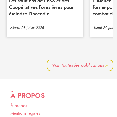
Les solutions de l’ESS et des
L’Atelier 
Coopératives Forestières pour
forme pour
éteindre l’incendie
combat de 
Mardi 28 juillet 2026
Lundi 29 juin 
Voir toutes les publications
>
À PROPOS
À propos
Mentions légales