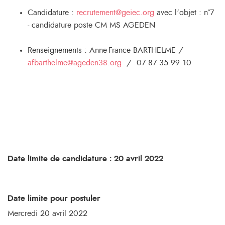
Candidature :
recrutement@geiec.org
avec l’objet : n°7
- candidature poste CM MS AGEDEN
Renseignements : Anne-France BARTHELME /
afbarthelme@ageden38.org
/ 07 87 35 99 10
Date limite de candidature : 20 avril 2022
Date limite pour postuler
Mercredi 20 avril 2022