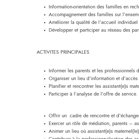
Information-orientation des familles en re
Accompagnement des familles sur l’ensem
Améliorer la qualité de l’accueil individuel
Développer et participer au réseau des part
ACTIVITES PRINCIPALES
Informer les parents et les professionnels 
Organiser un lieu d’information et d’accès a
Planifier et rencontrer les assistant(e)s ma
Participer à l’analyse de l’offre de service.
Offrir un cadre de rencontre et d’échanges
Exercer un rôle de médiation, parents – ass
Animer un lieu où assistant(e)s maternel(le)s