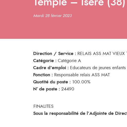
Temple – Isère (38)
Mardi 28 février 2023
Direction / Service :
RELAIS ASS MAT VIEUX 
Catégorie :
Catégorie A
Cadre d’emploi :
Educateurs de jeunes enfants
Fonction :
Responsable relais ASS MAT
Quotité du poste :
100.00%
N° de poste :
24490
FINALITES
Sous la responsabilité de l’Adjointe de Dire