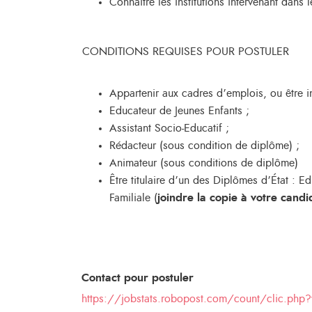
Connaitre les institutions intervenant dans
CONDITIONS REQUISES POUR POSTULER
Appartenir aux cadres d’emplois, ou être ins
Educateur de Jeunes Enfants ;
Assistant Socio-Educatif ;
Rédacteur (sous condition de diplôme) ;
Animateur (sous conditions de diplôme)
Être titulaire d’un des Diplômes d’État : 
Familiale (
joindre la copie à votre candi
Contact pour postuler
https://jobstats.robopost.com/count/clic.ph