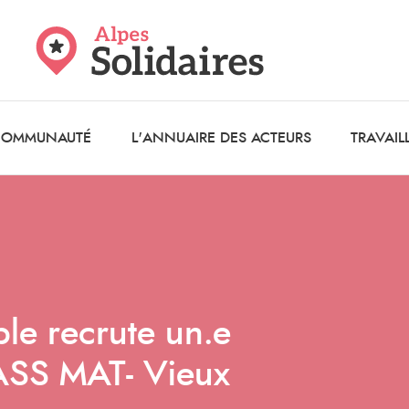
 COMMUNAUTÉ
L'ANNUAIRE DES ACTEURS
TRAVAIL
e recrute un.e
 ASS MAT- Vieux