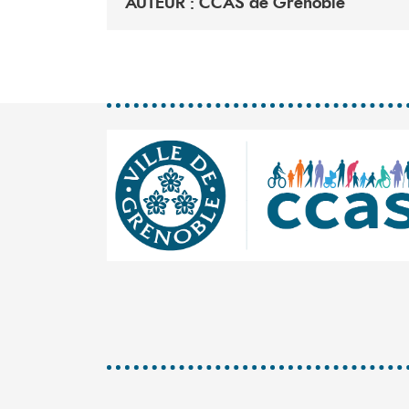
AUTEUR : CCAS de Grenoble