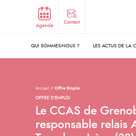
Aller au contenu principal
Contact
Agenda
QUI SOMMES-NOUS ?
LES ACTUS DE LA
Accueil
Offre Emploi
OFFRE D'EMPLOI
Le CCAS de Grenobl
responsable relais