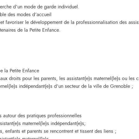
cherche d’un mode de garde individuel.
ble des modes d’accueil
 et favoriser le développement de la professionnalisation des assist
enaires de la Petite Enfance.
de la Petite Enfance
ux droits pour les parents, les assistant(e)s maternel(le)s ou les 
ternel(le)s indépendant(e)s d’un secteur de la ville de Grenoble ;
 autour des pratiques professionnelles
istant(e)s maternel(le)s indépendant(e)s;
, enfants et parents se rencontrent et tissent des liens ;