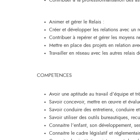
Contribuer à la professionnalisation des ass
Animer et gérer le Relais :
Créer et développer les relations avec un r
Contribuer à repérer et gérer les moyens né
Mettre en place des projets en relation ave
Travailler en réseau avec les autres relais
COMPETENCES
Avoir une aptitude au travail d’équipe et tr
Savoir concevoir, mettre en œuvre et évalue
Savoir conduire des entretiens, conduire et
Savoir utiliser des outils bureautiques, recu
Connaitre l’enfant, son développement, s
Connaitre le cadre législatif et réglementaire