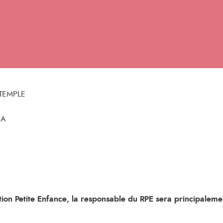
TEMPLE
 A
ction Petite Enfance, la responsable du RPE sera principaleme